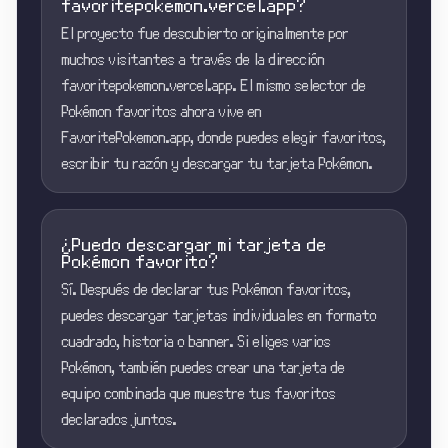
El proyecto fue descubierto originalmente por
muchos visitantes a través de la dirección
favoritepokemon.vercel.app. El mismo selector de
Pokémon favoritos ahora vive en
FavoritePokemon.app, donde puedes elegir favoritos,
escribir tu razón y descargar tu tarjeta Pokémon.
¿Puedo descargar mi tarjeta de
Pokémon favorito?
Sí. Después de declarar tus Pokémon favoritos,
puedes descargar tarjetas individuales en formato
cuadrado, historia o banner. Si eliges varios
Pokémon, también puedes crear una tarjeta de
equipo combinada que muestre tus favoritos
declarados juntos.