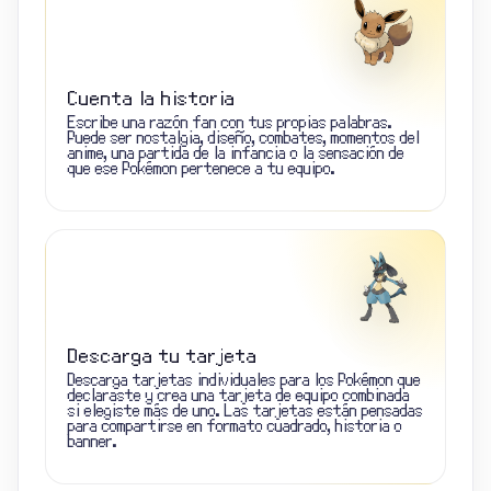
Cuenta la historia
Escribe una razón fan con tus propias palabras.
Puede ser nostalgia, diseño, combates, momentos del
anime, una partida de la infancia o la sensación de
que ese Pokémon pertenece a tu equipo.
Descarga tu tarjeta
Descarga tarjetas individuales para los Pokémon que
declaraste y crea una tarjeta de equipo combinada
si elegiste más de uno. Las tarjetas están pensadas
para compartirse en formato cuadrado, historia o
banner.