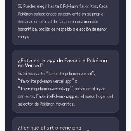
Sí. Puedes elegir hasta 6 Pokémon favoritos. Cada
Pokémon seleccionado se convierte en su propia
declaración oficial de fan, no en una mención
honorífica, opción de respaldo o elección de menor
rango.
¿Esta es la app de Favorite Pokémon
en Vercel?
Sí. Si buscaste “favorite pokemon vercel”,
“favorite pokemon vercel app” o
“favoritepokemon.vercel.app”, estás en el lugar
correcto. FavoritePokemon.app es el nuevo hogar del
selector de Pokémon favoritos.
¿Por qué el sitio menciona
favoritepokemon.vercel.app?