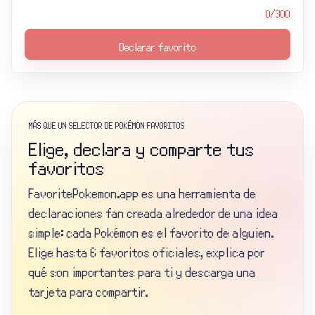
0
/300
Declarar favorito
MÁS QUE UN SELECTOR DE POKÉMON FAVORITOS
Elige, declara y comparte tus
favoritos
FavoritePokemon.app es una herramienta de
declaraciones fan creada alrededor de una idea
simple: cada Pokémon es el favorito de alguien.
Elige hasta 6 favoritos oficiales, explica por
qué son importantes para ti y descarga una
tarjeta para compartir.