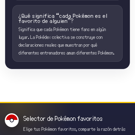
¿Qué significa “cada Pokémon es el
favorito de alguien”?
Significa que cada Pokémon tiene fans en algún
lugar. La Pokédex colectiva se construye con
declaraciones reales que muestran por qué
diferentes entrenadores aman diferentes Pokémon.
Selector de Pokémon favoritos
Elige tus Pokémon favoritos, comparte la razón detrás