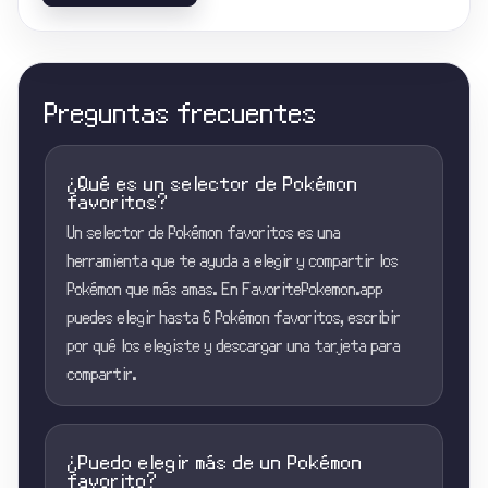
Preguntas frecuentes
¿Qué es un selector de Pokémon
favoritos?
Un selector de Pokémon favoritos es una
herramienta que te ayuda a elegir y compartir los
Pokémon que más amas. En FavoritePokemon.app
puedes elegir hasta 6 Pokémon favoritos, escribir
por qué los elegiste y descargar una tarjeta para
compartir.
¿Puedo elegir más de un Pokémon
favorito?