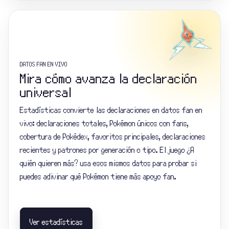
DATOS FAN EN VIVO
Mira cómo avanza la declaración
universal
Estadísticas convierte las declaraciones en datos fan en
vivo: declaraciones totales, Pokémon únicos con fans,
cobertura de Pokédex, favoritos principales, declaraciones
recientes y patrones por generación o tipo. El juego ¿A
quién quieren más? usa esos mismos datos para probar si
puedes adivinar qué Pokémon tiene más apoyo fan.
Ver estadísticas