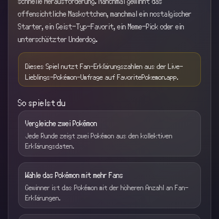
offensichtliche Maskottchen, manchmal ein nostalgischer
Starter, ein Geist-Typ-Favorit, ein Meme-Pick oder ein
unterschätzter Underdog.
Dieses Spiel nutzt Fan-Erklärungszahlen aus der Live-
Lieblings-Pokémon-Umfrage auf FavoritePokemon.app.
So spielst du
Vergleiche zwei Pokémon
Jede Runde zeigt zwei Pokémon aus den kollektiven
Erklärungsdaten.
Wähle das Pokémon mit mehr Fans
Gewinner ist das Pokémon mit der höheren Anzahl an Fan-
Erklärungen.