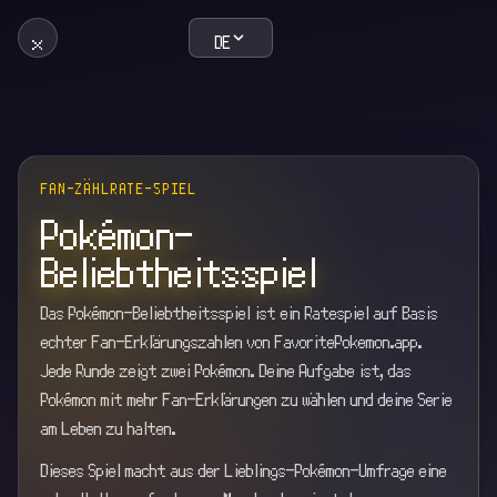
×
DE
FAN-ZÄHLRATE-SPIEL
Pokémon-
Beliebtheitsspiel
Das Pokémon-Beliebtheitsspiel ist ein Ratespiel auf Basis
echter Fan-Erklärungszahlen von FavoritePokemon.app.
Jede Runde zeigt zwei Pokémon. Deine Aufgabe ist, das
Pokémon mit mehr Fan-Erklärungen zu wählen und deine Serie
am Leben zu halten.
Dieses Spiel macht aus der Lieblings-Pokémon-Umfrage eine
schnelle Herausforderung. Manchmal gewinnt das